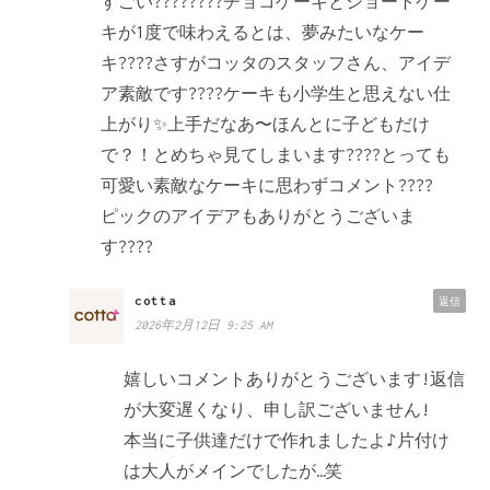
すごい????????チョコケーキとショートケー
キが1度で味わえるとは、夢みたいなケー
キ????さすがコッタのスタッフさん、アイデ
ア素敵です????ケーキも小学生と思えない仕
上がり✨上手だなあ〜ほんとに子どもだけ
で？！とめちゃ見てしまいます????とっても
可愛い素敵なケーキに思わずコメント????
ピックのアイデアもありがとうございま
す????
cotta
返信
2026年2月12日 9:25 AM
嬉しいコメントありがとうございます!返信
が大変遅くなり、申し訳ございません!
本当に子供達だけで作れましたよ♪片付け
は大人がメインでしたが…笑