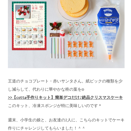
王道のチョコプレート・赤いサンタさん。紙ピックの種類を少
し減らして、代わりに華やかな柊の葉を◎
>>【cotta手作りキット】簡単デコだけ♪絶品クリスマスケーキ
このキット、冷凍スポンジが特に美味しいのです＊
週末、小学生の娘と、お友達の2人に、こちらのキットでケーキ
作りにチャレンジしてもらいました！＾＾