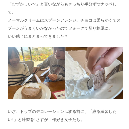
「むずかしい〜」と言いながらもきっちり半分ずつナッペし
て、
ノーマルクリームはスプーンアレンジ、チョコは柔らかくてス
プーンがうまくいかなかったのでフォークで切り株風に。
いい感じにまとまってきました＊
いざ、トップのデコレーション!…する前に、「絞る練習した
い!」と練習を!さすが工作好き女子たち。