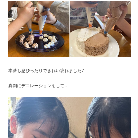
本番も息ぴったりできれい絞れました♪
真剣にデコレーションをして…