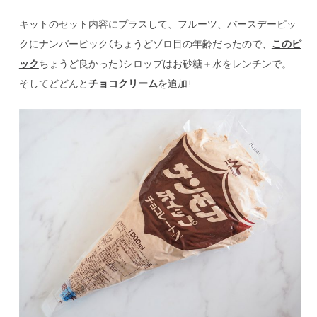
キットのセット内容にプラスして、フルーツ、バースデーピッ
クにナンバーピック(ちょうどゾロ目の年齢だったので、
このピ
ック
ちょうど良かった)シロップはお砂糖＋水をレンチンで。
そしてどどんと
チョコクリーム
を追加!