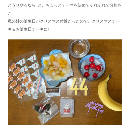
どうせやるなら…と、ちょっとテーマを決めてそれぞれで分担を
♪
私の姉の誕生日がクリスマス付近だったので、クリスマスケー
キ＆お誕生日ケーキに!