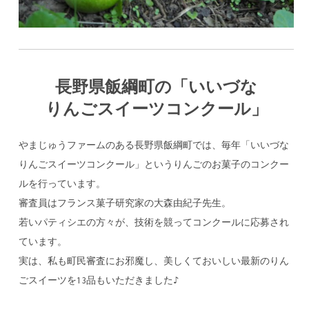
長野県飯綱町の「いいづな
りんごスイーツコンクール」
やまじゅうファームのある長野県飯綱町では、毎年「いいづな
りんごスイーツコンクール」というりんごのお菓子のコンクー
ルを行っています。
審査員はフランス菓子研究家の大森由紀子先生。
若いパティシエの方々が、技術を競ってコンクールに応募され
ています。
実は、私も町民審査にお邪魔し、美しくておいしい最新のりん
ごスイーツを13品もいただきました♪