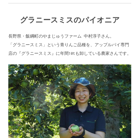
グラニースミスのパイオニア
長野県・飯綱町のやまじゅうファーム 中村淳子さん。
「グラニースミス」という青りんご品種を、アップルパイ専門
店の『グラニースミス』に年間10tも卸している農家さんです。