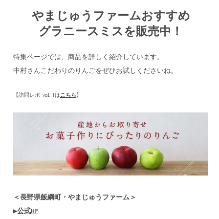
やまじゅうファームおすすめ
グラニースミスを販売中！
特集ページでは、商品を詳しく紹介しています。
中村さんこだわりのりんごをぜひお試しくださいね。
【訪問レポ vol.1は
こちら
】
＜長野県飯綱町・やまじゅうファーム＞
▶
公式HP