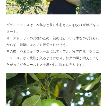
グラニースミスは、20年ほど前に中村さんのお父様が栽培をス
タート。
オーストラリアの品種のため、初めはどういう木なのか誰もわ
からず、栽培にはとても苦労されたそう。
その後、やまじゅうファームにはアップルパイ専門店『グラニ
ースミス』から受注が入るようになり、注文の量が増えるにし
たがってグラニースミスを増やし、現在に至ります。