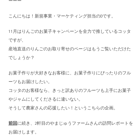
ーーー
こんにちは！新規事業・マーケティング担当のDです。
11月はりんごのお菓子キャンペーンを全力で推しているコッタ
ですが、
産地直送のりんごのお取り寄せのページはもうご覧いただけた
でしょうか？
お菓子作りが大好きなお客様に、お菓子作りにぴったりのフル
ーツもお届けしたい。
コッタのお客様なら、きっと訳ありのフルーツも上手にお菓子
やジャムにしてくださるに違いない。
そうして農家さんの応援したい！というこちらの企画。
前回
に続き、2軒目のやまじゅうファームさんの訪問レポートを
お届けします。