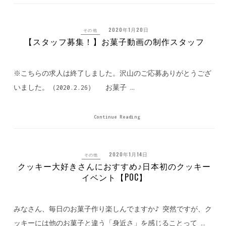
2020年1月20日
その他
【スタッフ募集！】お菓子動画の制作スタッフ
※こちらの求人は終了しました。沢山のご応募ありがとうござ
いました。（2020.2.26） お菓子 …
Continue Reading
2020年1月14日
その他
クッキー大好きさんにおすすめ♪日本初のクッキー
イベント【POC】
みなさん、毎日のお菓子作り楽しんでますか♪ 突然ですが、ク
ッキーには他のお菓子と違う「身近さ」を感じることって …