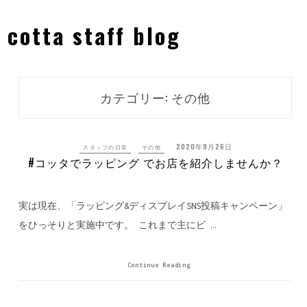
Skip
to
cotta staff blog
content
カテゴリー: その他
2020年9月26日
スタッフの日常
その他
#コッタでラッピング でお店を紹介しませんか？
実は現在、「ラッピング&ディスプレイSNS投稿キャンペーン」
をひっそりと実施中です。 これまで主にビ …
Continue Reading