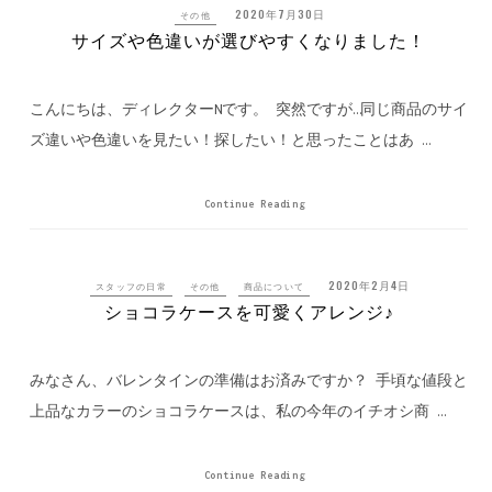
2020年7月30日
その他
サイズや色違いが選びやすくなりました！
こんにちは、ディレクターNです。 突然ですが…同じ商品のサイ
ズ違いや色違いを見たい！探したい！と思ったことはあ …
Continue Reading
2020年2月4日
スタッフの日常
その他
商品について
ショコラケースを可愛くアレンジ♪
みなさん、バレンタインの準備はお済みですか？ 手頃な値段と
上品なカラーのショコラケースは、私の今年のイチオシ商 …
Continue Reading