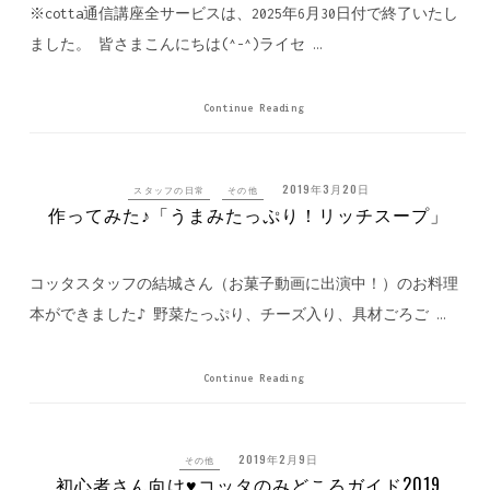
※cotta通信講座全サービスは、2025年6月30日付で終了いたし
ました。 皆さまこんにちは(^-^)ライセ …
Continue Reading
2019年3月20日
スタッフの日常
その他
作ってみた♪「うまみたっぷり！リッチスープ」
コッタスタッフの結城さん（お菓子動画に出演中！）のお料理
本ができました♪ 野菜たっぷり、チーズ入り、具材ごろご …
Continue Reading
2019年2月9日
その他
初心者さん向け♥コッタのみどころガイド2019