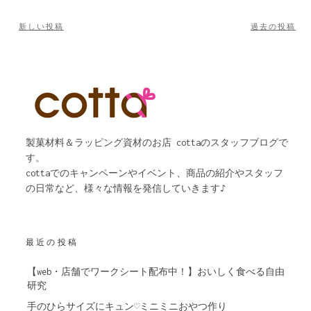
新しい投稿
過去の投稿
投
稿
ナ
ビ
ゲ
製菓材料＆ラッピング資材のお店 cottaのスタッフブログで
ー
す。
cottaでのキャンペーンやイベント、商品の紹介やスタッフ
シ
の日常など、様々な情報を発信していきます♪
ョ
ン
最近の投稿
【web・店舗でワークシート配布中！】おいしく食べる自由
研究
手のひらサイズにキュン♡ミニミニおやつ作り